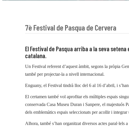
7è Festival de Pasqua de Cervera
El Festival de Pasqua arriba a la seva seten
catalana.
Un Festival referent d’aquest àmbit, segons la pròpia Gene
també per projectar-la a nivell internacional.
Enguany, el Festival tindrà lloc del 6 al 16 d’abril, i s’h
El certamen també vol aprofitar els múltiples espais singul
conservada Casa Museu Duran i Sanpere, el majestuós Para
dels emblemàtics espais seleccionats per acollir i integrar
Alhora, també s’han organitzat diversos actes paral·lels