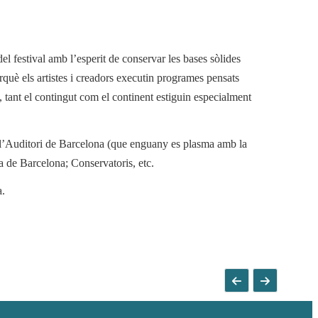
del festival amb l’esperit de conservar les bases sòlides
rquè els artistes i creadors executin programes pensats
 tant el contingut com el continent estiguin especialment
om l’Auditori de Barcelona (que enguany es plasma amb la
a de Barcelona; Conservatoris, etc.
a.