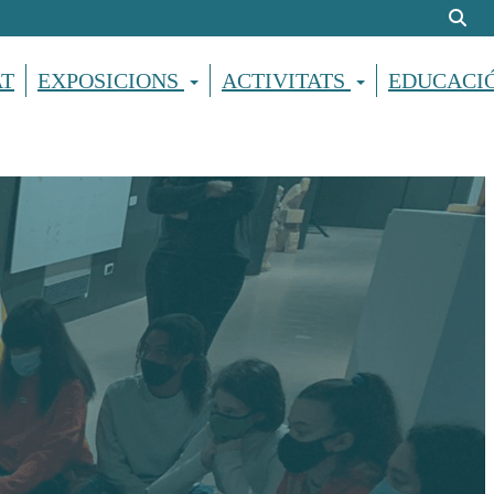
AT
EXPOSICIONS
ACTIVITATS
EDUCACI