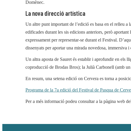
Domènec.
La nova direcció artística
Un altre punt important de l’edició es basa en el relleu a 
edificades durant les sis edicions anteriors, però aportan
expressament per representar-se durant el Festival. D’aque
dissenyats per aportar una mirada novedosa, immersiva i 
Un altra aposta de Sauret és establir i aprofundir en els
coproducció de Brodas Bros); la Julià Carbonell (amb un 
En resum, una setena edició on Cervera es torna a posicio
Programa de la 7a edició del Festival de Pasqua de Cerve
Per a més informació podeu consultar a la pàgina web de