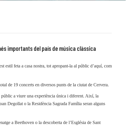
més importants del país de música clàssica
 estil feta a casa nostra, tot apropant-la al públic d’aquí, com
total de 19 concerts en diversos punts de la ciutat de Cervera.
públic a viure una experiència única i diferent. Així, la
Joan Degollat o la Residència Sagrada Família seran alguns
enatge a Beethoven o la descoberta de l’Església de Sant