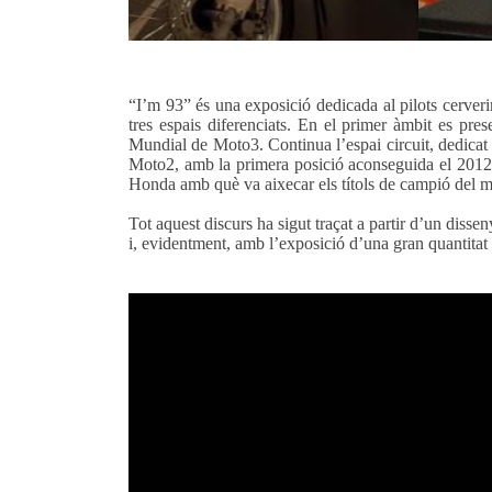
“I’m 93” és una exposició dedicada al pilots cerv
tres espais diferenciats. En el primer àmbit es p
Mundial de Moto3. Continua l’espai circuit, dedicat a
Moto2, amb la primera posició aconseguida el 2012. 
Honda amb què va aixecar els títols de campió del mó
Tot aquest discurs ha sigut traçat a partir d’un diss
i, evidentment, amb l’exposició d’una gran quantitat 