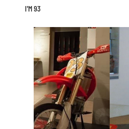
I'M 93