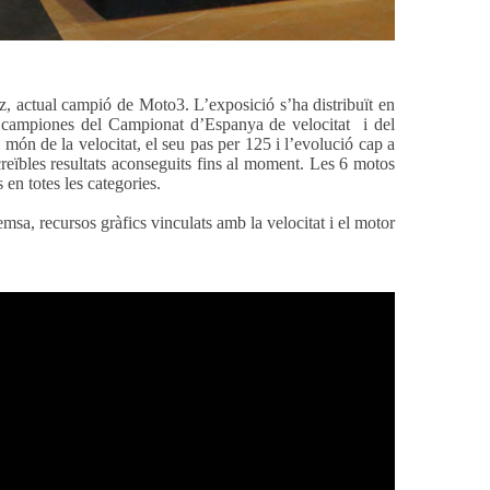
 actual campió de Moto3. L’exposició s’ha distribuït en
os campiones del Campionat d’Espanya de velocitat i del
 món de la velocitat, el seu pas per 125 i l’evolució cap a
reïbles resultats aconseguits fins al moment. Les 6 motos
en totes les categories.
msa, recursos gràfics vinculats amb la velocitat i el motor