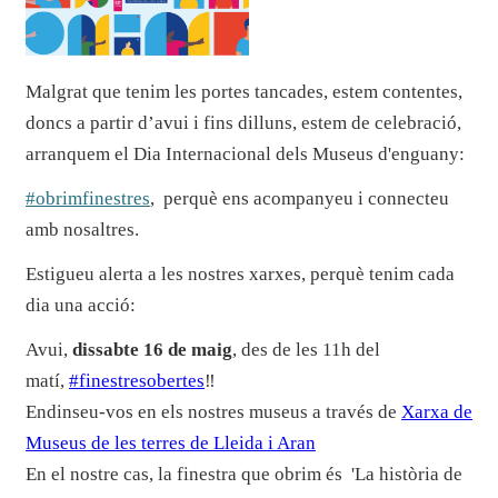
Malgrat que tenim les portes tancades, estem contentes,
doncs a partir d’avui i fins dilluns, estem de celebració,
arranquem el Dia Internacional dels Museus d'enguany:
#obrimfinestres
, perquè ens acompanyeu i connecteu
amb nosaltres.
Estigueu alerta a les nostres xarxes, perquè tenim cada
dia una acció:
Avui,
dissabte 16 de maig
, des de les 11h del
matí,
#finestresobertes
‼️
Endinseu-vos en els nostres museus a través de
Xarxa de
Museus de les terres de Lleida i Aran
En el nostre cas, la finestra que obrim és 'La història de