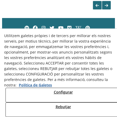
Utilitzem galetes pròpies i de tercers per millorar els nostres
serveis, per motius tècnics, per millorar la vostra experiència
de navegació, per emmagatzemar les vostres preferències i,
opcionalment, per mostrar-vos anuncis personalitzats segons
les vostres preferències analitzant els vostres hàbits de
navegació. Seleccioneu ACCEPTAR per consentir totes les
galetes, seleccioneu REBUTJAR per rebutjar totes les galetes o
seleccioneu CONFIGURACIÓ per personalitzar les vostres
preferències de galetes. Per a més informació, consulteu la
nostra:
Política de Galetes
Política de Privacitat
Política de Cookies
Avís Legal
Configurar
Rebutjar
© 08/2026 Museu Comarcal de Cervera - Tots els drets reservats.