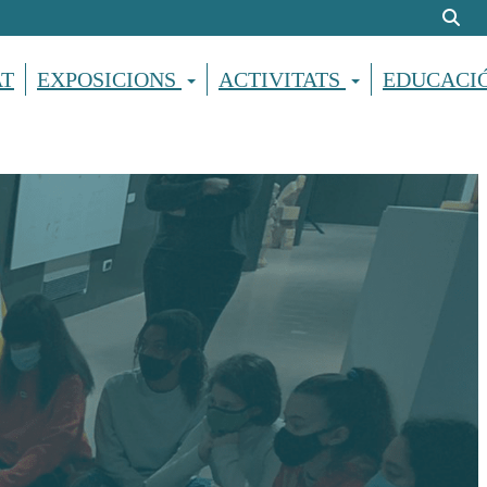
AT
EXPOSICIONS
ACTIVITATS
EDUCACI