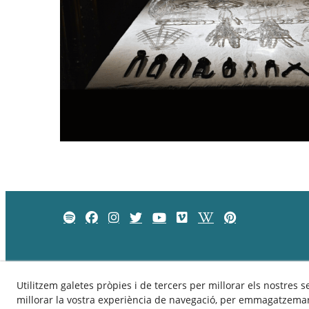
Utilitzem galetes pròpies i de tercers per millorar els nostres s
millorar la vostra experiència de navegació, per emmagatzemar 