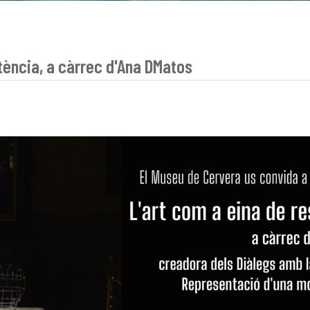
tència, a càrrec d'Ana DMatos