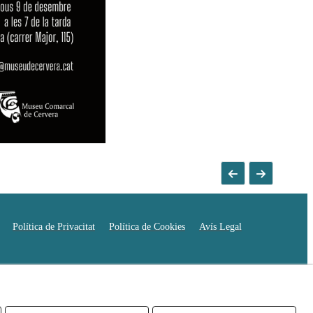
Política de Privacitat
Política de Cookies
Avís Legal