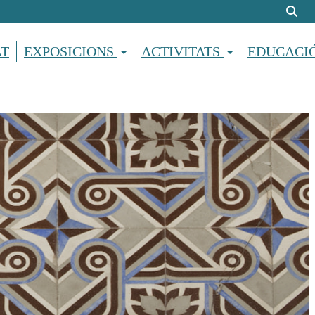
AT
EXPOSICIONS
ACTIVITATS
EDUCACI