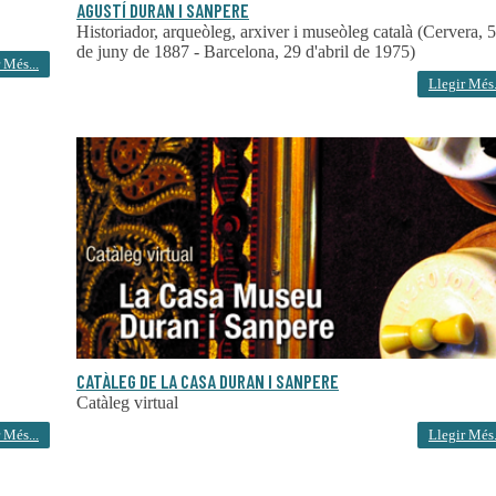
AGUSTÍ DURAN I SANPERE
Historiador, arqueòleg, arxiver i museòleg català (Cervera, 5
de juny de 1887 - Barcelona, 29 d'abril de 1975)
 Més...
Llegir Més.
CATÀLEG DE LA CASA DURAN I SANPERE
Catàleg virtual
 Més...
Llegir Més.