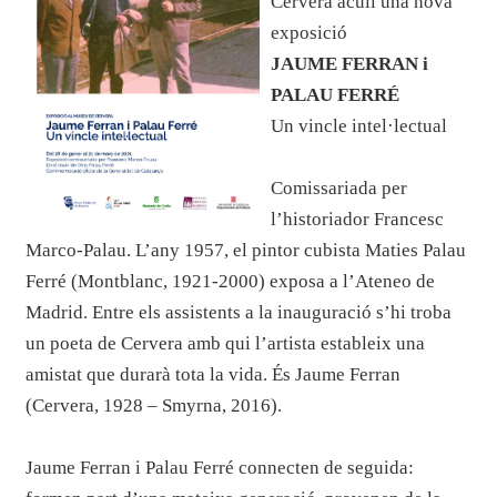
Cervera acull una nova
exposició
JAUME FERRAN i
PALAU FERRÉ
Un vincle intel
·
lectual
Comissariada per
l’historiador Francesc
Marco-Palau. L’any 1957, el pintor cubista Maties Palau
Ferré (Montblanc, 1921-2000) exposa a l’Ateneo de
Madrid. Entre els assistents a la inauguració s’hi troba
un poeta de Cervera amb qui l’artista estableix una
amistat que durarà tota la vida. És Jaume Ferran
(Cervera, 1928 – Smyrna, 2016).
Jaume Ferran i Palau Ferré connecten de seguida: