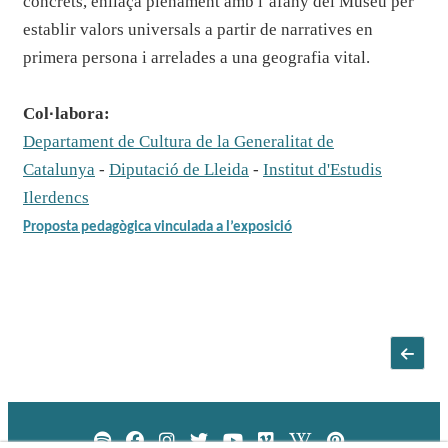
concrets, enllaça plenament amb l’afany del Museu per
establir valors universals a partir de narratives en
primera persona i arrelades a una geografia vital.
Col
·
labora:
Departament de Cultura de la Generalitat de
Catalunya
-
Diputació de Lleida
-
Institut d'Estudis
Ilerdencs
Proposta pedagògica vinculada a l’exposició