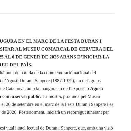
AUGURA EN EL MARC DE LA FESTA DURAN I
ISITAR AL MUSEU COMARCAL DE CERVERA DEL
5 AL 6 DE GENER DE 2026 ABANS D’INICIAR LA
EU DEL PAÍS.
drà punt de partida de la commemoració nacional del
rt d’Agustí Duran i Sanpere (1887-1975), un dels grans
ls de Catalunya, amb la inauguració de l’exposició
Agustí
 com a servei públic
. La mostra, produïda pel Museu
 el 20 de setembre en el marc de la Festa Duran i Sanpere i es
r de 2026. Posteriorment, iniciarà un recorregut itinerant per
esi vital i intel·lectual de Duran i Sanpere, que, amb una visió