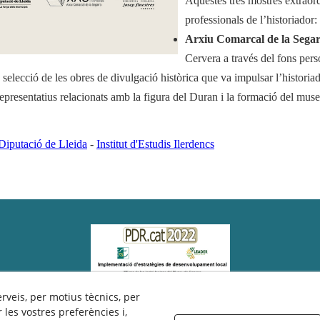
Aquestes tres mostres extraordi
professionals de l’historiador:
Arxiu Comarcal de la Sega
Cervera a través del fons per
a selecció de les obres de divulgació històrica que va impulsar l’historiad
representatius relacionats amb la figura del Duran i la formació del museu 
Diputació de Lleida
-
Institut d'Estudis Ilerdencs
erveis, per motius tècnics, per
les vostres preferències i,