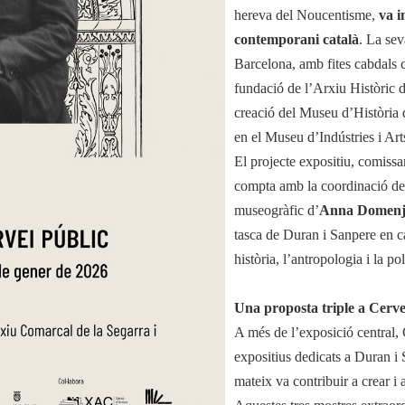
hereva del Noucentisme,
va i
contemporani català
. La sev
Barcelona, amb fites cabdals c
fundació de l’Arxiu Històric d
creació del Museu d’Història 
en el Museu d’Indústries i Art
El projecte expositiu, comissa
compta amb la coordinació de
museogràfic d’
Anna Domen
tasca de Duran i Sanpere en ca
història, l’antropologia i la pol
Una proposta triple a Cerv
A més de l’exposició central, 
expositius dedicats a Duran i S
mateix va contribuir a crear i