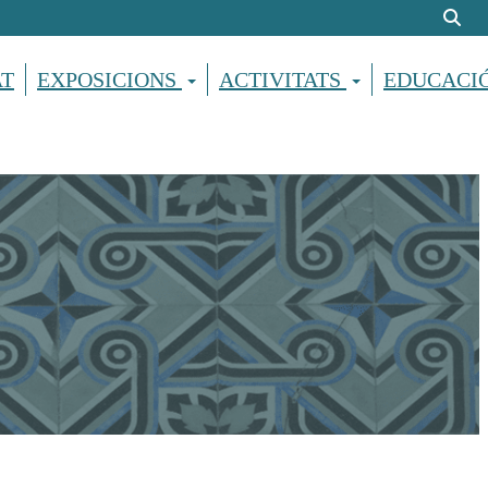
AT
EXPOSICIONS
ACTIVITATS
EDUCACI