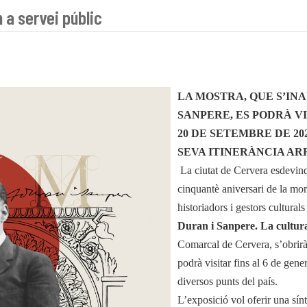
 a servei públic
LA MOSTRA, QUE S’IN
SANPERE, ES PODRÀ V
20 DE SETEMBRE DE 202
SEVA ITINERÀNCIA ARR
La ciutat de Cervera esdevin
cinquantè aniversari de la mo
historiadors i gestors cultura
Duran i Sanpere. La cultura
Comarcal de Cervera, s’obrirà
podrà visitar fins al 6 de gene
diversos punts del país.
L’exposició vol oferir una sínt