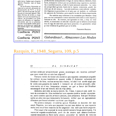
Razquin, F._1948_Segarra, 109, p.5