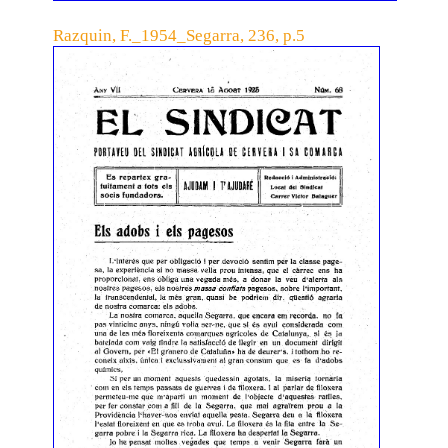
Razquin, F._1954_Segarra, 236, p.5