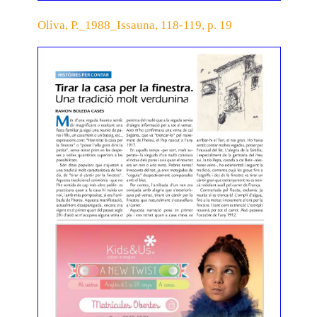
Oliva, P._1988_Issauna, 118-119, p. 19