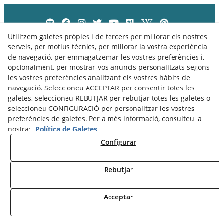
Utilitzem galetes pròpies i de tercers per millorar els nostres
serveis, per motius tècnics, per millorar la vostra experiència
de navegació, per emmagatzemar les vostres preferències i,
opcionalment, per mostrar-vos anuncis personalitzats segons
les vostres preferències analitzant els vostres hàbits de
navegació. Seleccioneu ACCEPTAR per consentir totes les
galetes, seleccioneu REBUTJAR per rebutjar totes les galetes o
seleccioneu CONFIGURACIÓ per personalitzar les vostres
preferències de galetes. Per a més informació, consulteu la
nostra:
Política de Galetes
Política de Privacitat
Política de Cookies
Avís Legal
Configurar
Rebutjar
© 08/2026 Museu Comarcal de Cervera - Tots els drets reservats.
Acceptar