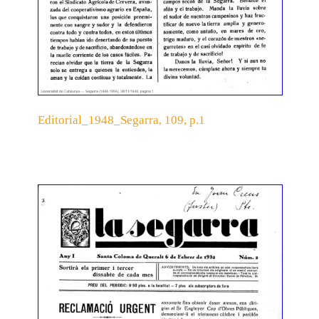
Editorial_1948_Segarra, 109, p.1