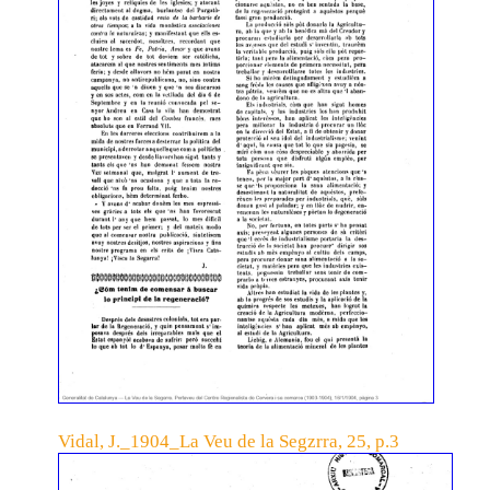
Vidal, J._1904_La Veu de la Segzrra, 25, p.3