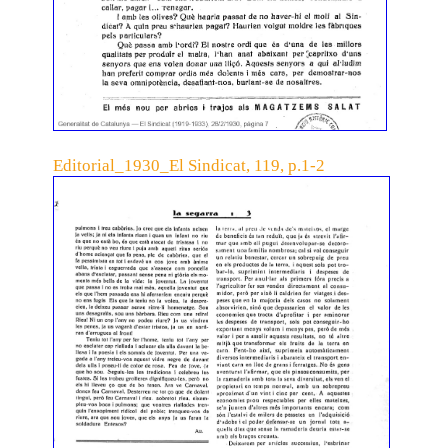
Editorial_1930_El Sindicat, 119, p.1-2