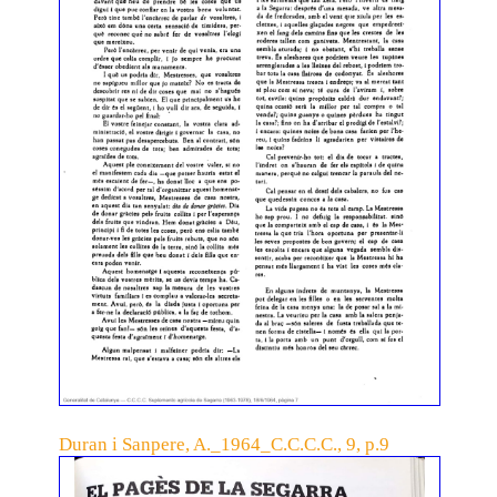
Duran i Sanpere, A._1964_C.C.C.C., 9, p.9