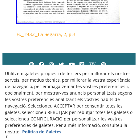
B._1932_La Segarra, 2, p.3
Utilitzem galetes pròpies i de tercers per millorar els nostres
serveis, per motius tècnics, per millorar la vostra experiència
de navegació, per emmagatzemar les vostres preferències i,
opcionalment, per mostrar-vos anuncis personalitzats segons
les vostres preferències analitzant els vostres hàbits de
navegació. Seleccioneu ACCEPTAR per consentir totes les
galetes, seleccioneu REBUTJAR per rebutjar totes les galetes o
seleccioneu CONFIGURACIÓ per personalitzar les vostres
preferències de galetes. Per a més informació, consulteu la
nostra:
Política de Galetes
Política de Privacitat
Política de Cookies
Avís Legal