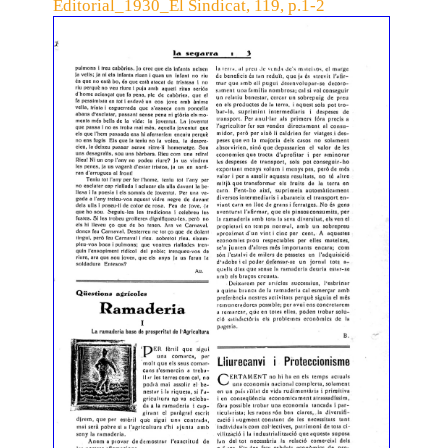
Editorial_1930_El Sindicat, 119, p.1-2