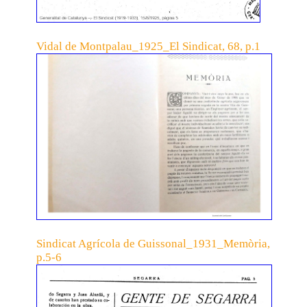
Vidal de Montpalau_1925_El Sindicat, 68, p.1
Sindicat Agrícola de Guissonal_1931_Memòria,
p.5-6