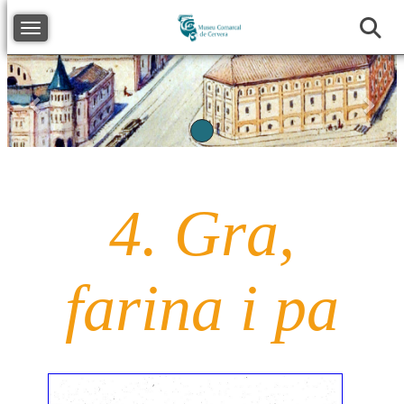
Toggle navigation
Anterior
Segü
4. Gra,
farina i pa