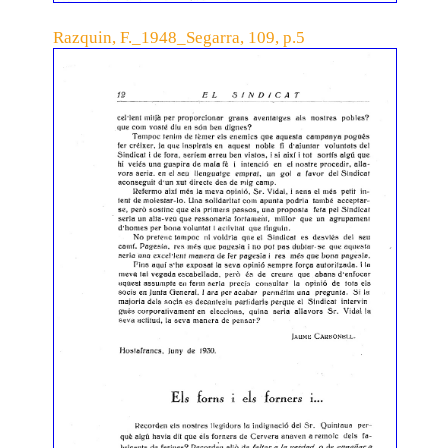
Razquin, F._1948_Segarra, 109, p.5