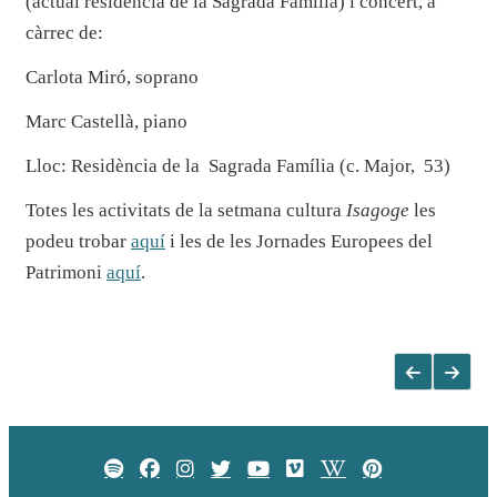
(actual residència de la Sagrada Família) i concert, a
càrrec de:
Carlota Miró, soprano
Marc Castellà, piano
Lloc: Residència de la Sagrada Família (c. Major, 53)
Totes les activitats de la setmana cultura
Isagoge
les
podeu trobar
aquí
i les de les Jornades Europees del
Patrimoni
aquí
.