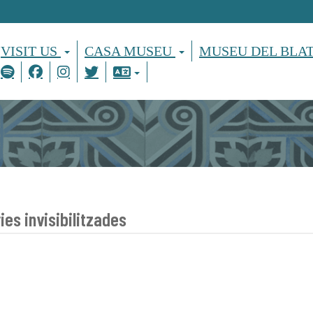
VISIT US
CASA MUSEU
MUSEU DEL BLA
ies invisibilitzades