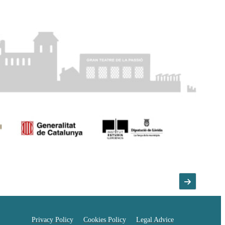
Privacy Policy
Cookies Policy
Legal Advice