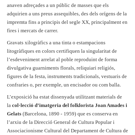
anaven adreçades a un públic de masses que els
adquirien a uns preus assequibles, des dels orígens de la
impremta fins a principis del segle XX, principalment en
fires i mercats de carrer.
Gravats xilogràfics a una tinta o estampacions
litogràfiques en colors certifiquen la singularitat de
l’esdeveniment arrelat al poble reproduint de forma
divulgativa guarniments florals, reliquiari religiós,
figures de la festa, instruments tradicionals, vestuaris de
confraries o, per exemple, un encisador ou com balla.
L’exposició ha estat dissenyada utilitzant materials de
la
col·lecció d’imatgeria del folklorista Joan Amades i
Gelats
(Barcelona, 1890 - 1959) que es conserva en
l’arxiu de la Direcció General de Cultura Popular i
Associacionisme Cultural del Departament de Cultura de