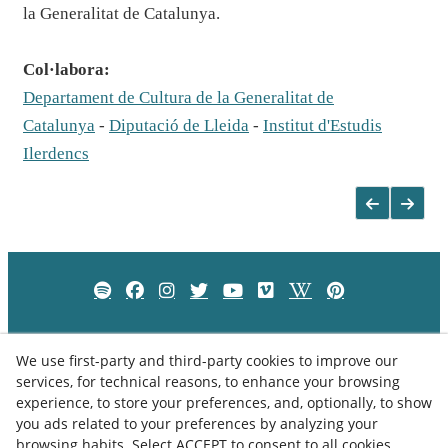
la Generalitat de Catalunya.
Col·labora:
Departament de Cultura de la Generalitat de
Catalunya
-
Diputació de Lleida
-
Institut d'Estudis
Ilerdencs
We use first-party and third-party cookies to improve our
services, for technical reasons, to enhance your browsing
experience, to store your preferences, and, optionally, to show
you ads related to your preferences by analyzing your
browsing habits. Select ACCEPT to consent to all cookies,