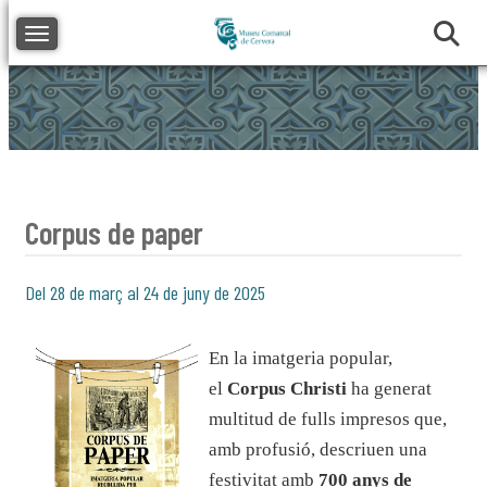
Toggle navigation
Corpus de paper
Del 28 de març al 24 de juny de 2025
En la imatgeria popular,
el
Corpus Christi
ha generat
multitud de fulls impresos que,
amb profusió, descriuen una
festivitat amb
700 anys de