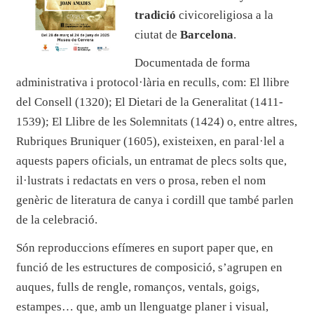
tradició
civicoreligiosa a la
ciutat de
Barcelona
.
Documentada de forma
administrativa i protocol·lària en reculls, com: El llibre
del Consell (1320); El Dietari de la Generalitat (1411-
1539); El Llibre de les Solemnitats (1424) o, entre altres,
Rubriques Bruniquer (1605), existeixen, en paral·lel a
aquests papers oficials, un entramat de plecs solts que,
il·lustrats i redactats en vers o prosa, reben el nom
genèric de literatura de canya i cordill que també parlen
de la celebració.
Són reproduccions efímeres en suport paper que, en
funció de les estructures de composició, s’agrupen en
auques, fulls de rengle, romanços, ventals, goigs,
estampes… que, amb un llenguatge planer i visual,