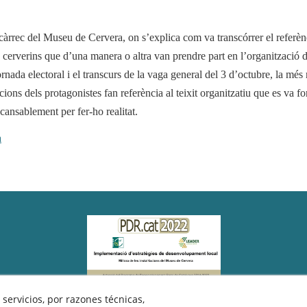
càrrec del Museu de Cervera, on s’explica com va transcórrer el referènd
ts cerverins que d’una manera o altra van prendre part en l’organització 
rnada electoral i el transcurs de la vaga general del 3 d’octubre, la més
ons dels protagonistes fan referència al teixit organitzatiu que es va for
cansablement per fer-ho realitat.
a
servicios, por razones técnicas,