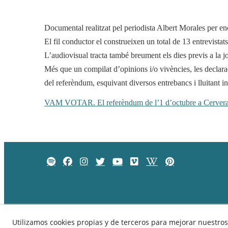
Documental realitzat pel periodista Albert Morales per en
El fil conductor el construeixen un total de 13 entrevista
L’audiovisual tracta també breument els dies previs a la jo
Més que un compilat d’opinions i/o vivències, les declaraci
del referèndum, esquivant diversos entrebancs i lluitant in
VAM VOTAR. El referèndum de l’1 d’octubre a Cerver
Utilizamos cookies propias y de terceros para mejorar nuestros 