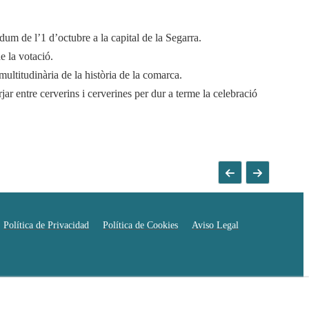
um de l’1 d’octubre a la capital de la Segarra.
de la votació.
 multitudinària de la història de la comarca.
jar entre cerverins i cerverines per dur a terme la celebració
Política de Privacidad
Política de Cookies
Aviso Legal