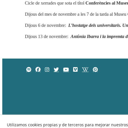
Cicle de xerrades que sota el títol
Conferències al Muse
Dijous del mes de novembre a les 7 de la tarda al Muse
Dijous 6 de novembre:
L’hostatge dels universitaris. 
Dijous 13 de novembre:
Antònia Ibarra i la impremta d
© 08/2026 Museu Comarcal de Cervera - Todos los derec
Utilizamos cookies propias y de terceros para mejorar nuestros 