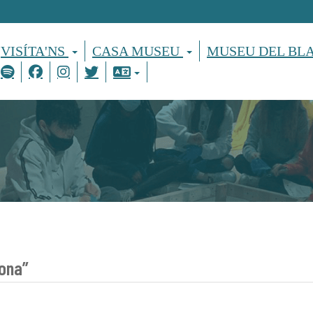
VISÍTA'NS
CASA MUSEU
MUSEU DEL BL
dona”