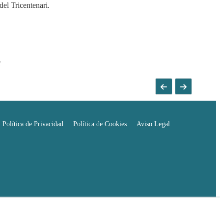
el Tricentenari.
a
Política de Privacidad
Política de Cookies
Aviso Legal