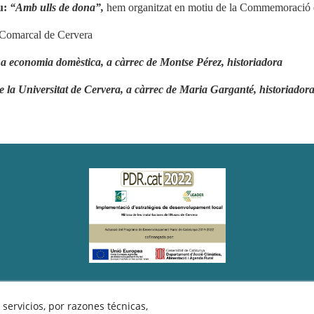
u:
“Amb ulls de dona”,
hem organitzat en motiu de la Commemoració d
u Comarcal de Cervera
Una economia domèstica, a càrrec de Montse Pérez, historiadora
e la Universitat de Cervera, a càrrec de Maria Garganté, historiador
hos reservados.
servicios, por razones técnicas,