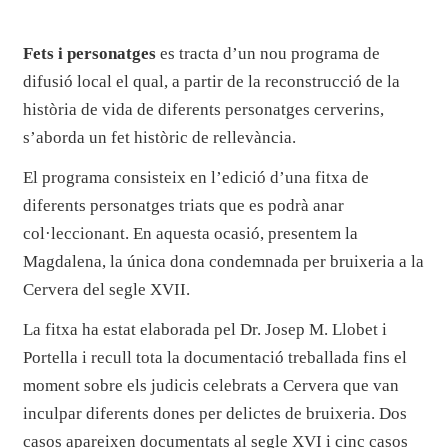
Fets i personatges
es tracta d’un nou programa de
difusió local el qual, a partir de la reconstrucció de la
història de vida de diferents personatges cerverins,
s’aborda un fet històric de rellevància.
El programa consisteix en l’edició d’una fitxa de
diferents personatges triats que es podrà anar
col·leccionant. En aquesta ocasió, presentem la
Magdalena, la única dona condemnada per bruixeria a la
Cervera del segle XVII.
La fitxa ha estat elaborada pel Dr. Josep M. Llobet i
Portella i recull tota la documentació treballada fins el
moment sobre els judicis celebrats a Cervera que van
inculpar diferents dones per delictes de bruixeria. Dos
casos apareixen documentats al segle XVI i cinc casos