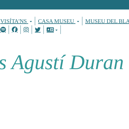
VISÍTA'NS
CASA MUSEU
MUSEU DEL BL
s Agustí Duran 