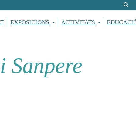
AT
EXPOSICIONS
ACTIVITATS
EDUCACI
i Sanpere