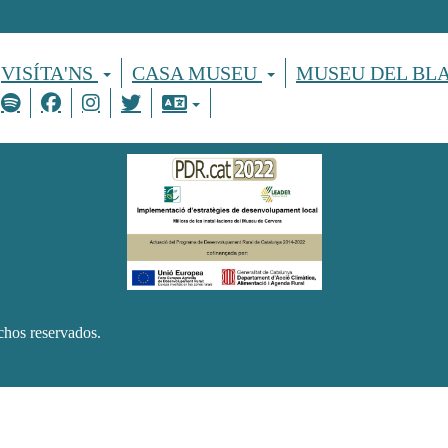
VISÍTA'NS
CASA MUSEU
MUSEU DEL BL
hos reservados.