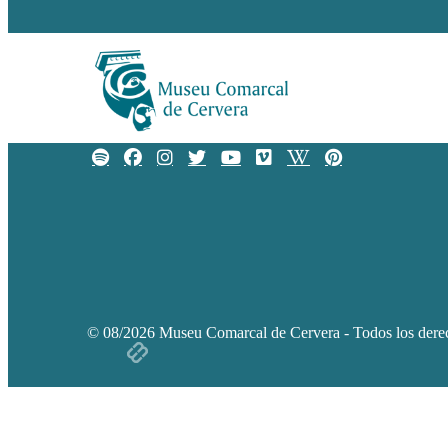
Exposicions
© 08/2026 Museu Comarcal de Cervera - Todos los derec