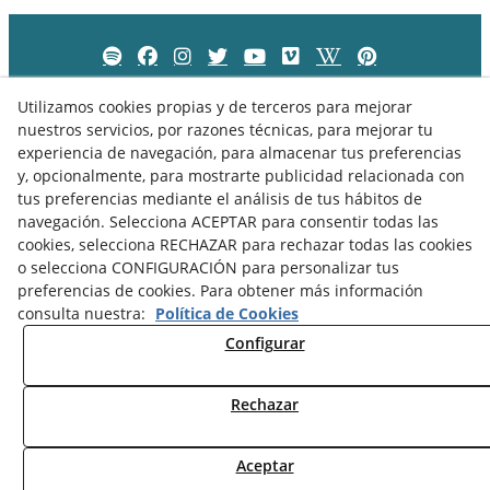
Utilizamos cookies propias y de terceros para mejorar
nuestros servicios, por razones técnicas, para mejorar tu
experiencia de navegación, para almacenar tus preferencias
y, opcionalmente, para mostrarte publicidad relacionada con
tus preferencias mediante el análisis de tus hábitos de
navegación. Selecciona ACEPTAR para consentir todas las
cookies, selecciona RECHAZAR para rechazar todas las cookies
o selecciona CONFIGURACIÓN para personalizar tus
preferencias de cookies. Para obtener más información
Política de Privacidad
Política de Cookies
Aviso Legal
consulta nuestra:
Política de Cookies
Configurar
Rechazar
© 08/2026 Museu Comarcal de Cervera - Todos los derechos
reservados.
Aceptar