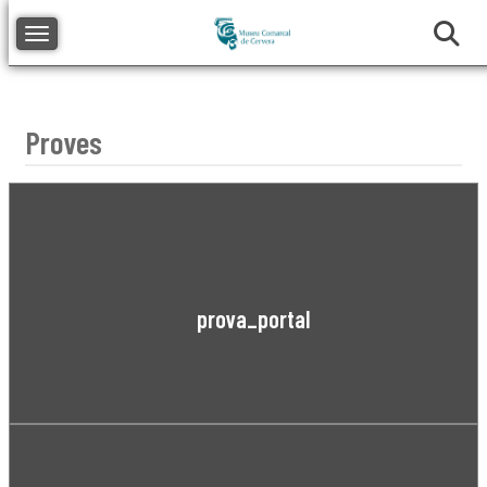
Toggle navigation
Proves
prova_portal