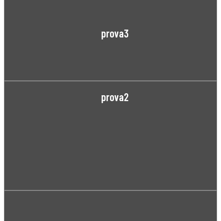
prova3
prova2