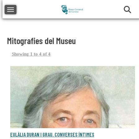
Toggle navigation
Mitografies del Museu
Showing 1 to 4 of 4
EULÀLIA DURAN I GRAU. CONVERSES ÍNTIMES