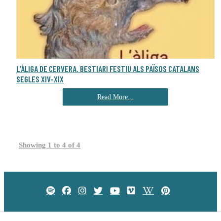
L’ÀLIGA DE CERVERA. BESTIARI FESTIU ALS PAÏSOS CATALANS
SEGLES XIV-XIX
Read More...
Showing 1 to 4 of 4