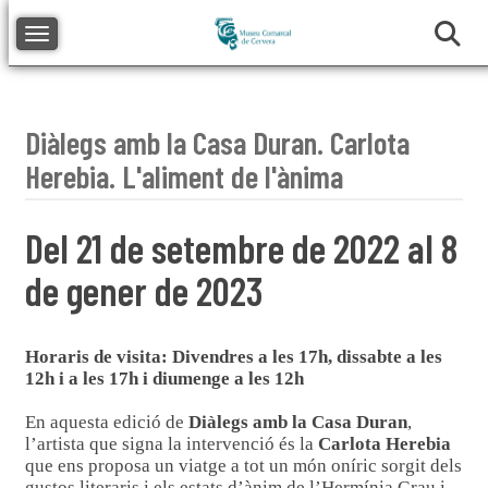
Toggle navigation
Diàlegs amb la Casa Duran. Carlota
Herebia. L'aliment de l'ànima
Del 21 de setembre de 2022 al 8
de gener de 2023
Horaris de visita: Divendres a les 17h, dissabte a les
12h i a les 17h i diumenge a les 12h
En aquesta edició de
Diàlegs amb la Casa Duran
,
l’artista que signa la intervenció és la
Carlota Herebia
que ens proposa un viatge a tot un món oníric sorgit dels
gustos literaris i els estats d’ànim de l’Hermínia Grau i