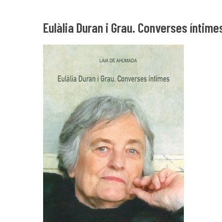
Eulàlia Duran i Grau. Converses íntime