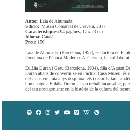
Autor:
Laia de Ahumada.
Edició:
Museu Comarcal de Cervera, 2017
Característiques:
94 pàgines, 17 x 23 cm
Idioma:
Català
Preu:
15€
Laia de Ahumada (Barcelona, 1957), és doctora en Filologi
femenina de l’època Moderna. A Cervera, ha col·laborat 
Eulàlia Duran i Grau (Barcelona, 1934), filla d’Agustí Du
Duran abans de convertir-se en l’actual Casa Museu, és e
dels seus vuitanta anys desgrana fets i records, tant acadè
homenatge a Eulàlia Duran, al seu treball incansable, pe
del seu protagonisme en la història de la cultura del nostre