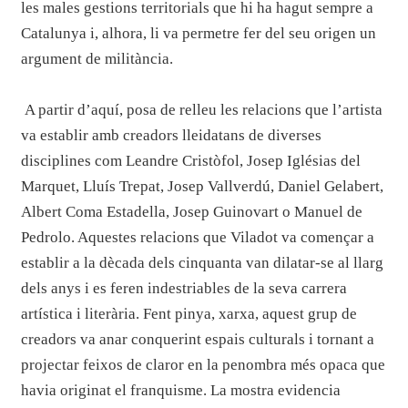
les males gestions territorials que hi ha hagut sempre a
Catalunya i, alhora, li va permetre fer del seu origen un
argument de militància.
A partir d’aquí, posa de relleu les relacions que l’artista
va establir amb creadors lleidatans de diverses
disciplines com Leandre Cristòfol, Josep Iglésias del
Marquet, Lluís Trepat, Josep Vallverdú, Daniel Gelabert,
Albert Coma Estadella, Josep Guinovart o Manuel de
Pedrolo. Aquestes relacions que Viladot va començar a
establir a la dècada dels cinquanta van dilatar-se al llarg
dels anys i es feren indestriables de la seva carrera
artística i literària. Fent pinya, xarxa, aquest grup de
creadors va anar conquerint espais culturals i tornant a
projectar feixos de claror en la penombra més opaca que
havia originat el franquisme. La mostra evidencia