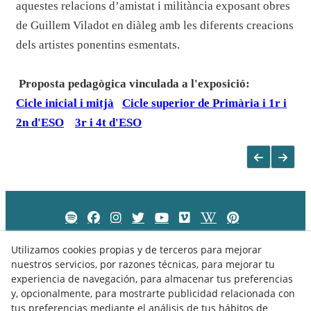
aquestes relacions d’amistat i militància exposant obres
de Guillem Viladot en diàleg amb les diferents creacions
dels artistes ponentins esmentats.
Proposta pedagògica vinculada a l'exposició:
Cicle inicial i mitjà
Cicle superior de Primària i 1r i
2n d'ESO
3r i 4t d'ESO
Utilizamos cookies propias y de terceros para mejorar
nuestros servicios, por razones técnicas, para mejorar tu
experiencia de navegación, para almacenar tus preferencias
y, opcionalmente, para mostrarte publicidad relacionada con
tus preferencias mediante el análisis de tus hábitos de