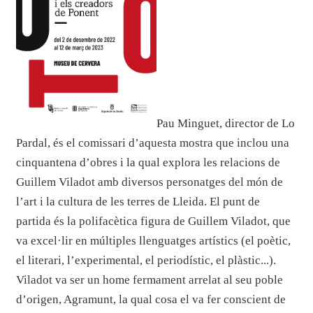
Pau Minguet, director de Lo
Pardal, és el comissari d’aquesta mostra que inclou una
cinquantena d’obres i la qual explora les relacions de
Guillem Viladot amb diversos personatges del món de
l’art i la cultura de les terres de Lleida. El punt de
partida és la polifacètica figura de Guillem Viladot, que
va excel·lir en múltiples llenguatges artístics (el poètic,
el literari, l’experimental, el periodístic, el plàstic...).
Viladot va ser un home fermament arrelat al seu poble
d’origen, Agramunt, la qual cosa el va fer conscient de