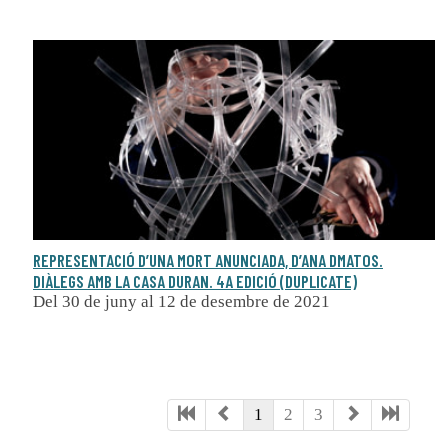
REPRESENTACIÓ D’UNA MORT ANUNCIADA, D’ANA DMATOS.
DIÀLEGS AMB LA CASA DURAN. 4A EDICIÓ (DUPLICATE)
Del 30 de juny al 12 de desembre de 2021
1
2
3