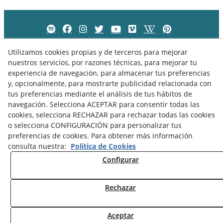
Utilizamos cookies propias y de terceros para mejorar
nuestros servicios, por razones técnicas, para mejorar tu
experiencia de navegación, para almacenar tus preferencias
y, opcionalmente, para mostrarte publicidad relacionada con
tus preferencias mediante el análisis de tus hábitos de
navegación. Selecciona ACEPTAR para consentir todas las
cookies, selecciona RECHAZAR para rechazar todas las cookies
o selecciona CONFIGURACIÓN para personalizar tus
preferencias de cookies. Para obtener más información
Política de Privacidad
Política de Cookies
Aviso Legal
consulta nuestra:
Política de Cookies
Configurar
Rechazar
© 08/2026 Museu Comarcal de Cervera - Todos los derechos
reservados.
Aceptar