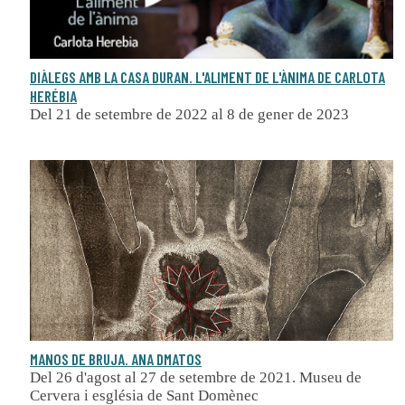
DIÀLEGS AMB LA CASA DURAN. L'ALIMENT DE L'ÀNIMA DE CARLOTA
HERÉBIA
Del 21 de setembre de 2022 al 8 de gener de 2023
MANOS DE BRUJA. ANA DMATOS
Del 26 d'agost al 27 de setembre de 2021. Museu de
Cervera i església de Sant Domènec