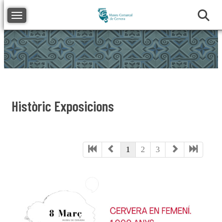
Toggle navigation
Històric Exposicions
1
2
3