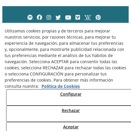
Utilizamos cookies propias y de terceros para mejorar
nuestros servicios, por razones técnicas, para mejorar tu
experiencia de navegación, para almacenar tus preferencias
y, opcionalmente, para mostrarte publicidad relacionada con
tus preferencias mediante el análisis de tus hábitos de
navegación. Selecciona ACEPTAR para consentir todas las
cookies, selecciona RECHAZAR para rechazar todas las cookies
o selecciona CONFIGURACIÓN para personalizar tus
preferencias de cookies. Para obtener más información
Política de Privacidad
Política de Cookies
Aviso Legal
consulta nuestra:
Política de Cookies
Configurar
Rechazar
© 08/2026 Museu Comarcal de Cervera - Todos los derechos
reservados.
Aceptar