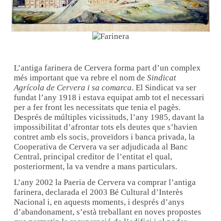
L’antiga farinera de Cervera forma part d’un complex
més important que va rebre el nom de
Sindicat
Agrícola de Cervera i sa comarca
. El Sindicat va ser
fundat l’any 1918 i estava equipat amb tot el necessari
per a fer front les necessitats que tenia el pagès.
Després de múltiples vicissituds, l’any 1985, davant la
impossibilitat d’afrontar tots els deutes que s’havien
contret amb els socis, proveïdors i banca privada, la
Cooperativa de Cervera va ser adjudicada al Banc
Central, principal creditor de l’entitat el qual,
posteriorment, la va vendre a mans particulars.
L’any 2002 la Paeria de Cervera va comprar l’antiga
farinera, declarada el 2003 Bé Cultural d’Interès
Nacional i, en aquests moments, i després d’anys
d’abandonament, s’està treballant en noves propostes