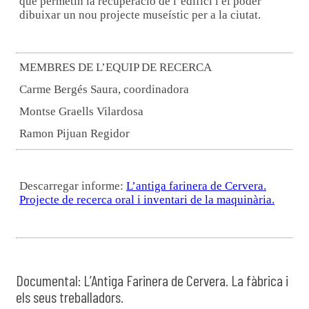
que permetin la recuperació de l’edifici i el poder
dibuixar un nou projecte museístic per a la ciutat.
MEMBRES DE L’EQUIP DE RECERCA
Carme Bergés Saura, coordinadora
Montse Graells Vilardosa
Ramon Pijuan Regidor
Descarregar informe:
L’antiga farinera de Cervera.
Projecte de recerca oral i inventari de la maquinària.
Documental: L’Antiga Farinera de Cervera. La fàbrica i
els seus treballadors.