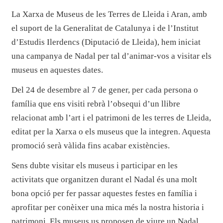
La Xarxa de Museus de les Terres de Lleida i Aran, amb
el suport de la Generalitat de Catalunya i de l’Institut
d’Estudis Ilerdencs (Diputació de Lleida), hem iniciat
una campanya de Nadal per tal d’animar-vos a visitar els
museus en aquestes dates.
Del 24 de desembre al 7 de gener, per cada persona o
família que ens visiti rebrà l’obsequi d’un llibre
relacionat amb l’art i el patrimoni de les terres de Lleida,
editat per la Xarxa o els museus que la integren. Aquesta
promoció serà vàlida fins acabar existències.
Sens dubte visitar els museus i participar en les
activitats que organitzen durant el Nadal és una molt
bona opció per fer passar aquestes festes en família i
aprofitar per conèixer una mica més la nostra historia i
patrimoni. Els museus us proposen de viure un Nadal