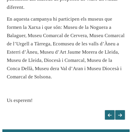
diferent.
En aquesta campanya hi participen els museus que
formen la Xarxa i que són: Museu de la Noguera a
Balaguer, Museu Comarcal de Cervera, Museu Comarcal
de l’Urgell a Tàrrega, Ecomuseu de les valls d’Àneu a
Esterri d’Àneu, Museu d’Art Jaume Morera de Lleida,
Museu de Lleida, Diocesà i Comarcal, Museu de la
Conca Dellà, Museu dera Val d’Aran i Museu Diocesà i
Comarcal de Solsona.
Us esperem!