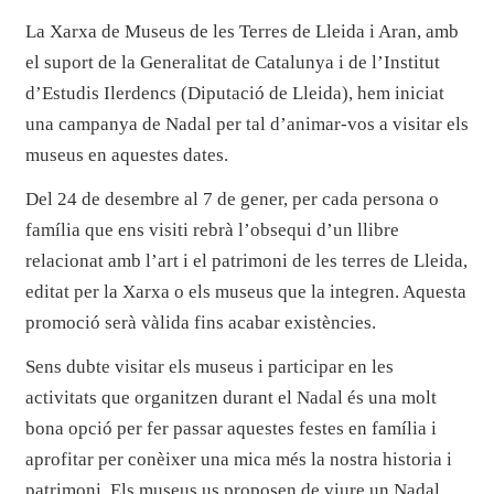
La Xarxa de Museus de les Terres de Lleida i Aran, amb
el suport de la Generalitat de Catalunya i de l’Institut
d’Estudis Ilerdencs (Diputació de Lleida), hem iniciat
una campanya de Nadal per tal d’animar-vos a visitar els
museus en aquestes dates.
Del 24 de desembre al 7 de gener, per cada persona o
família que ens visiti rebrà l’obsequi d’un llibre
relacionat amb l’art i el patrimoni de les terres de Lleida,
editat per la Xarxa o els museus que la integren. Aquesta
promoció serà vàlida fins acabar existències.
Sens dubte visitar els museus i participar en les
activitats que organitzen durant el Nadal és una molt
bona opció per fer passar aquestes festes en família i
aprofitar per conèixer una mica més la nostra historia i
patrimoni. Els museus us proposen de viure un Nadal