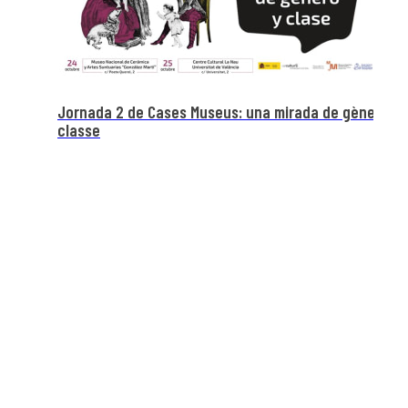
de gènere i
EXPERIÈNCIES EN L'APLICACIÓ DE LA PERSPECTIVA D
GÈNERE O FEMINISTA A MUSEUS I PATRIMONI