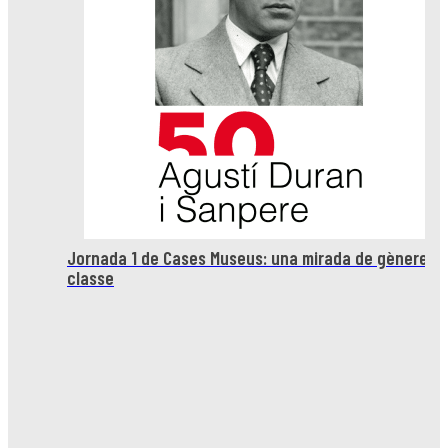
gènere i
Inauguració recepció del Museu