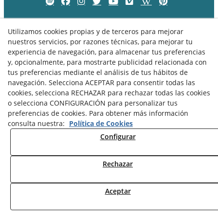
Utilizamos cookies propias y de terceros para mejorar
nuestros servicios, por razones técnicas, para mejorar tu
experiencia de navegación, para almacenar tus preferencias
y, opcionalmente, para mostrarte publicidad relacionada con
tus preferencias mediante el análisis de tus hábitos de
navegación. Selecciona ACEPTAR para consentir todas las
cookies, selecciona RECHAZAR para rechazar todas las cookies
o selecciona CONFIGURACIÓN para personalizar tus
Política de Privacidad
Política de Cookies
Aviso Legal
preferencias de cookies. Para obtener más información
consulta nuestra:
Política de Cookies
Configurar
© 08/2026 Museu Comarcal de Cervera - Todos los derechos
Rechazar
reservados.
Aceptar