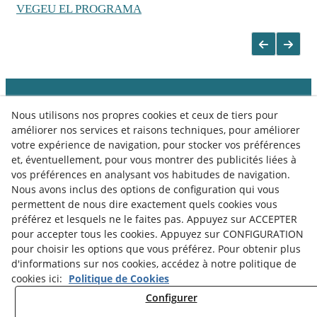
VEGEU EL PROGRAMA
Nous utilisons nos propres cookies et ceux de tiers pour
améliorer nos services et raisons techniques, pour améliorer
votre expérience de navigation, pour stocker vos préférences
et, éventuellement, pour vous montrer des publicités liées à
vos préférences en analysant vos habitudes de navigation.
Nous avons inclus des options de configuration qui vous
permettent de nous dire exactement quels cookies vous
préférez et lesquels ne le faites pas. Appuyez sur ACCEPTER
pour accepter tous les cookies. Appuyez sur CONFIGURATION
pour choisir les options que vous préférez. Pour obtenir plus
d'informations sur nos cookies, accédez à notre politique de
Politique de Cookies
Notice Légale
cookies ici:
Politique de Cookies
Politique de Confidentialité
Configurer