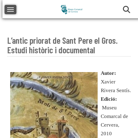
Toggle navigation
L’antic priorat de Sant Pere el Gros.
Estudi històric i documental
Autor:
Xavier
Rivera Sentís.
Edició:
Museu
Comarcal de
Cervera,
2010