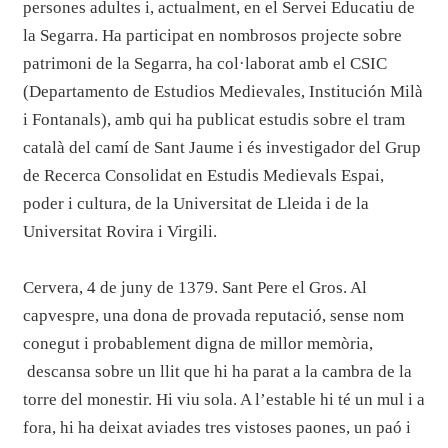
persones adultes i, actualment, en el Servei Educatiu de
la Segarra. Ha participat en nombrosos projecte sobre
patrimoni de la Segarra, ha col·laborat amb el CSIC
(Departamento de Estudios Medievales, Institución Milà
i Fontanals), amb qui ha publicat estudis sobre el tram
català del camí de Sant Jaume i és investigador del Grup
de Recerca Consolidat en Estudis Medievals Espai,
poder i cultura, de la Universitat de Lleida i de la
Universitat Rovira i Virgili.
Cervera, 4 de juny de 1379. Sant Pere el Gros. Al
capvespre, una dona de provada reputació, sense nom
conegut i probablement digna de millor memòria,
descansa sobre un llit que hi ha parat a la cambra de la
torre del monestir. Hi viu sola. A l’estable hi té un mul i a
fora, hi ha deixat aviades tres vistoses paones, un paó i