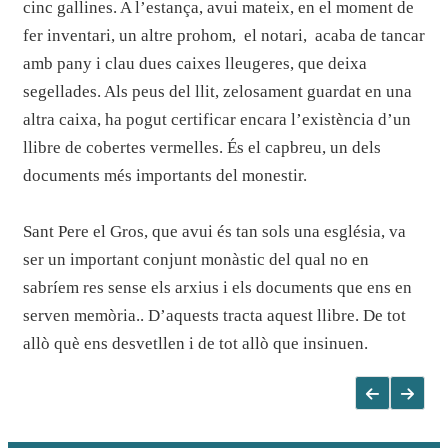
cinc gallines. A l’estança, avui mateix, en el moment de
fer inventari, un altre prohom, el notari, acaba de tancar
amb pany i clau dues caixes lleugeres, que deixa
segellades. Als peus del llit, zelosament guardat en una
altra caixa, ha pogut certificar encara l’existència d’un
llibre de cobertes vermelles. És el capbreu, un dels
documents més importants del monestir.
Sant Pere el Gros, que avui és tan sols una església, va
ser un important conjunt monàstic del qual no en
sabríem res sense els arxius i els documents que ens en
serven memòria.. D’aquests tracta aquest llibre. De tot
allò què ens desvetllen i de tot allò que insinuen.