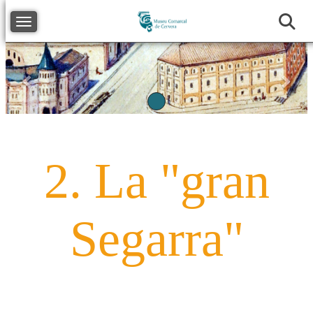
Toggle navigation
Précédent
Suiv
2. La "gran
Segarra"