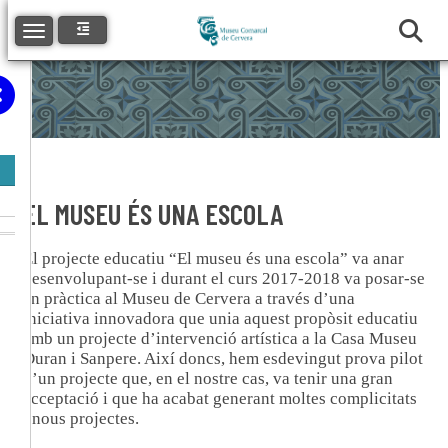
Toggle navigation
EL MUSEU ÉS UNA ESCOLA
El projecte educatiu “El museu és una escola” va anar
desenvolupant-se i durant el curs 2017-2018 va posar-se
en pràctica al Museu de Cervera a través d’una
iniciativa innovadora que unia aquest propòsit educatiu
amb un projecte d’intervenció artística a la Casa Museu
Duran i Sanpere. Així doncs, hem esdevingut prova pilot
d’un projecte que, en el nostre cas, va tenir una gran
acceptació i que ha acabat generant moltes complicitats
i nous projectes.