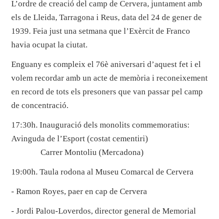
L’ordre de creació del camp de Cervera, juntament amb
els de Lleida, Tarragona i Reus, data del 24 de gener de
1939. Feia just una setmana que l’Exèrcit de Franco
havia ocupat la ciutat.
Enguany es compleix el 76è aniversari d’aquest fet i el
volem recordar amb un acte de memòria i reconeixement
en record de tots els presoners que van passar pel camp
de concentració.
17:30h. Inauguració dels monolits commemoratius:
Avinguda de l’Esport (costat cementiri)
Carrer Montoliu (Mercadona)
19:00h. Taula rodona al Museu Comarcal de Cervera
- Ramon Royes, paer en cap de Cervera
- Jordi Palou-Loverdos, director general de Memorial