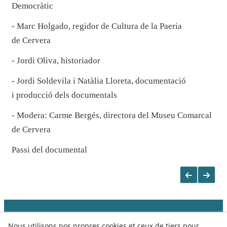
Democràtic
- Marc Holgado, regidor de Cultura de la Paeria
de Cervera
- Jordi Oliva, historiador
- Jordi Soldevila i Natàlia Lloreta, documentació
i producció dels documentals
- Modera: Carme Bergés, directora del Museu Comarcal
de Cervera
Passi del documental
Nous utilisons nos propres cookies et ceux de tiers pour