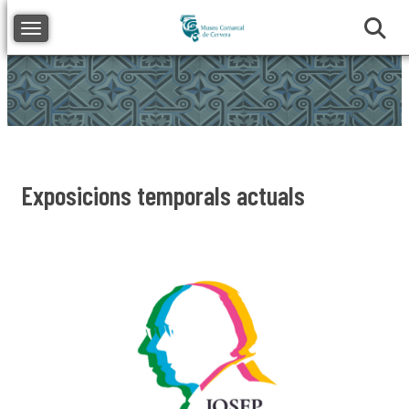
Toggle navigation
Exposicions temporals actuals