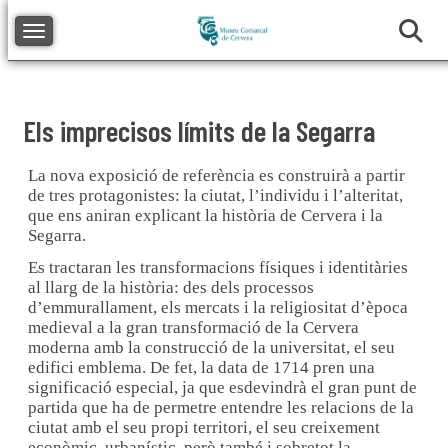
Toggle navigation
Els imprecisos límits de la Segarra
La nova exposició de referència es construirà a partir
de tres protagonistes: la ciutat, l’individu i l’alteritat,
que ens aniran explicant la història de Cervera i la
Segarra.
Es tractaran les transformacions físiques i identitàries
al llarg de la història: des dels processos
d’emmurallament, els mercats i la religiositat d’època
medieval a la gran transformació de la Cervera
moderna amb la construcció de la universitat, el seu
edifici emblema. De fet, la data de 1714 pren una
significació especial, ja que esdevindrà el gran punt de
partida que ha de permetre entendre les relacions de la
ciutat amb el seu propi territori, el seu creixement
econòmic, urbanístic, però també i sobretot la