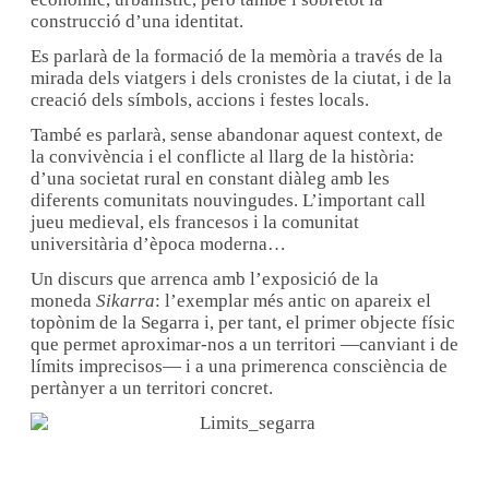
construcció d’una identitat.
Es parlarà de la formació de la memòria a través de la
mirada dels viatgers i dels cronistes de la ciutat, i de la
creació dels símbols, accions i festes locals.
També es parlarà, sense abandonar aquest context, de
la convivència i el conflicte al llarg de la història:
d’una societat rural en constant diàleg amb les
diferents comunitats nouvingudes. L’important call
jueu medieval, els francesos i la comunitat
universitària d’època moderna…
Un discurs que arrenca amb l’exposició de la
moneda
Sikarra
: l’exemplar més antic on apareix el
topònim de la Segarra i, per tant, el primer objecte físic
que permet aproximar-nos a un territori ―canviant i de
límits imprecisos― i a una primerenca consciència de
pertànyer a un territori concret.