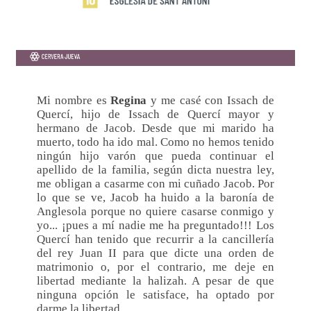
Mi nombre es
Regina
y me casé con Issach de
Quercí, hijo de Issach de Quercí mayor y
hermano de Jacob. Desde que mi marido ha
muerto, todo ha ido mal. Como no hemos tenido
ningún hijo varón que pueda continuar el
apellido de la familia, según dicta nuestra ley,
me obligan a casarme con mi cuñado Jacob. Por
lo que se ve, Jacob ha huido a la baronía de
Anglesola porque no quiere casarse conmigo y
yo... ¡pues a mí nadie me ha preguntado!!! Los
Quercí han tenido que recurrir a la cancillería
del rey Juan II para que dicte una orden de
matrimonio o, por el contrario, me deje en
libertad mediante la halizah. A pesar de que
ninguna opción le satisface, ha optado por
darme la libertad.